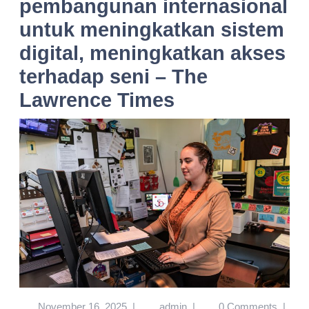
pembangunan internasional
untuk meningkatkan sistem
digital, meningkatkan akses
terhadap seni – The
Lawrence Times
November 16, 2025
|
admin
|
0 Comments
|