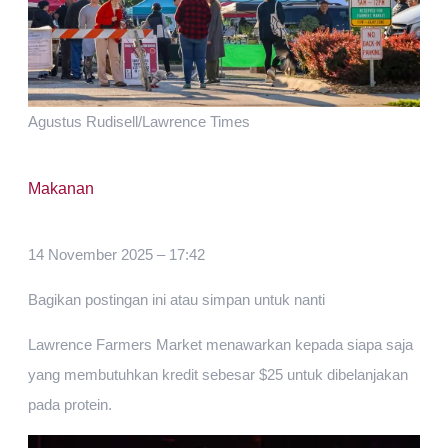
Agustus Rudisell/Lawrence Times
Makanan
14 November 2025 – 17:42
Bagikan postingan ini atau simpan untuk nanti
Lawrence Farmers Market menawarkan kepada siapa saja
yang membutuhkan kredit sebesar $25 untuk dibelanjakan
pada protein.