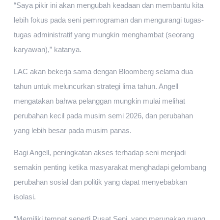
“Saya pikir ini akan mengubah keadaan dan membantu kita
lebih fokus pada seni pemrograman dan mengurangi tugas-
tugas administratif yang mungkin menghambat (seorang
karyawan),” katanya.
LAC akan bekerja sama dengan Bloomberg selama dua
tahun untuk meluncurkan strategi lima tahun. Angell
mengatakan bahwa pelanggan mungkin mulai melihat
perubahan kecil pada musim semi 2026, dan perubahan
yang lebih besar pada musim panas.
Bagi Angell, peningkatan akses terhadap seni menjadi
semakin penting ketika masyarakat menghadapi gelombang
perubahan sosial dan politik yang dapat menyebabkan
isolasi.
“Memiliki tempat seperti Pusat Seni, yang merupakan ruang