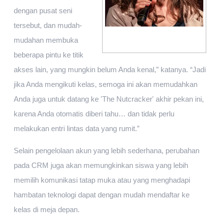
dengan pusat seni
tersebut, dan mudah-
Marlo Angell
mudahan membuka
beberapa pintu ke titik
akses lain, yang mungkin belum Anda kenal,” katanya. “Jadi
jika Anda mengikuti kelas, semoga ini akan memudahkan
Anda juga untuk datang ke 'The Nutcracker' akhir pekan ini,
karena Anda otomatis diberi tahu… dan tidak perlu
melakukan entri lintas data yang rumit.”
Selain pengelolaan akun yang lebih sederhana, perubahan
pada CRM juga akan memungkinkan siswa yang lebih
memilih komunikasi tatap muka atau yang menghadapi
hambatan teknologi dapat dengan mudah mendaftar ke
kelas di meja depan.