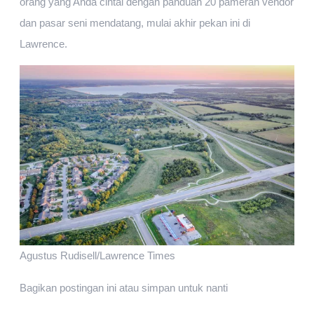
orang yang Anda cintai dengan panduan 20 pameran vendor
dan pasar seni mendatang, mulai akhir pekan ini di
Lawrence.
Agustus Rudisell/Lawrence Times
Bagikan postingan ini atau simpan untuk nanti