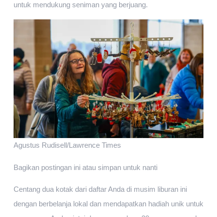
untuk mendukung seniman yang berjuang.
Agustus Rudisell/Lawrence Times
Bagikan postingan ini atau simpan untuk nanti
Centang dua kotak dari daftar Anda di musim liburan ini
dengan berbelanja lokal dan mendapatkan hadiah unik untuk