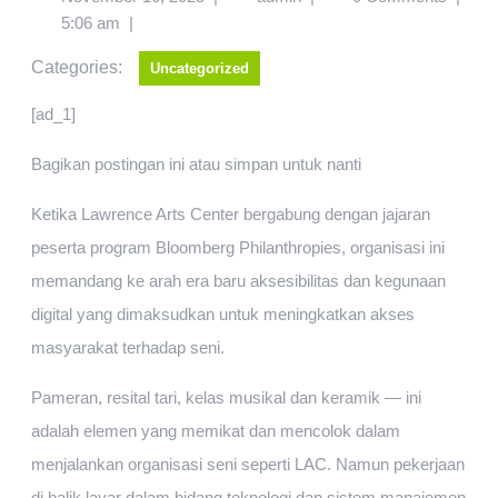
5:06 am
|
Categories:
Uncategorized
[ad_1]
Bagikan postingan ini atau simpan untuk nanti
Ketika Lawrence Arts Center bergabung dengan jajaran
peserta program Bloomberg Philanthropies, organisasi ini
memandang ke arah era baru aksesibilitas dan kegunaan
digital yang dimaksudkan untuk meningkatkan akses
masyarakat terhadap seni.
Pameran, resital tari, kelas musikal dan keramik — ini
adalah elemen yang memikat dan mencolok dalam
menjalankan organisasi seni seperti LAC. Namun pekerjaan
di balik layar dalam bidang teknologi dan sistem manajemen