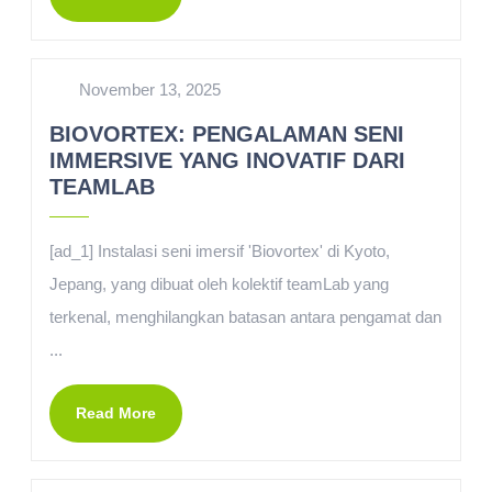
November 13, 2025
BIOVORTEX: PENGALAMAN SENI
IMMERSIVE YANG INOVATIF DARI
TEAMLAB
[ad_1] Instalasi seni imersif 'Biovortex' di Kyoto,
Jepang, yang dibuat oleh kolektif teamLab yang
terkenal, menghilangkan batasan antara pengamat dan
...
Read More