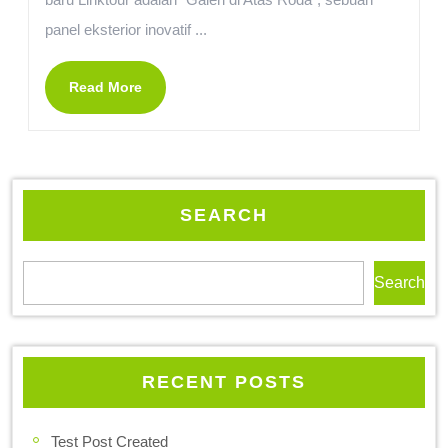
panel eksterior inovatif ...
Read More
SEARCH
Search
RECENT POSTS
Test Post Created