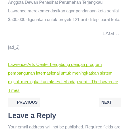
Anggota Dewan Penasihat Perumahan Terjangkau
Lawrence merekomendasikan agar pendanaan kota senilai
$500.000 digunakan untuk proyek 121 unit di tepi barat kota.
LAGI …
[ad_2]
Lawrence Arts Center bergabung dengan program
pembangunan internasional untuk meningkatkan sistem
digital, meningkatkan akses terhadap seni – The Lawrence
Times
PREVIOUS
NEXT
Leave a Reply
Your email address will not be published.
Required fields are