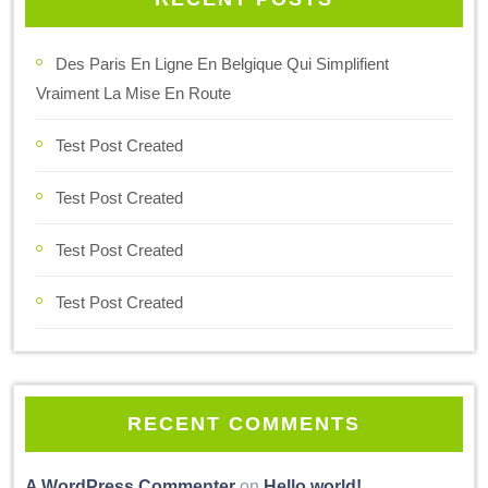
Des Paris En Ligne En Belgique Qui Simplifient
Vraiment La Mise En Route
Test Post Created
Test Post Created
Test Post Created
Test Post Created
RECENT COMMENTS
A WordPress Commenter
on
Hello world!