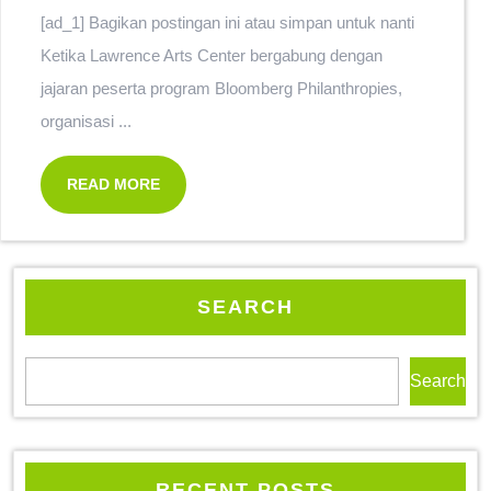
[ad_1] Bagikan postingan ini atau simpan untuk nanti
Ketika Lawrence Arts Center bergabung dengan
jajaran peserta program Bloomberg Philanthropies,
organisasi ...
READ MORE
SEARCH
Search
RECENT POSTS