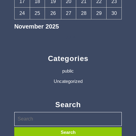
17
18
19
20
21
22
23
24
25
26
27
28
29
30
November 2025
Jul »
Categories
public
Uncategorized
Search