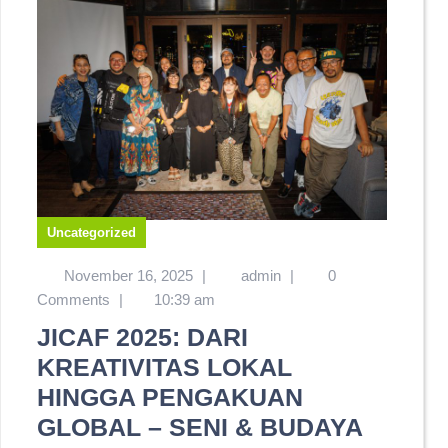
Uncategorized
November 16, 2025
|
admin
|
0
Comments
|
10:39 am
JICAF 2025: DARI
KREATIVITAS LOKAL
HINGGA PENGAKUAN
GLOBAL – SENI & BUDAYA