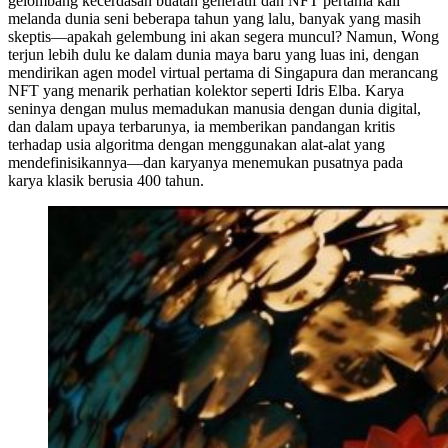
gelombang kecerdasan buatan generatif dan NFT pertama kali
melanda dunia seni beberapa tahun yang lalu, banyak yang masih
skeptis—apakah gelembung ini akan segera muncul? Namun, Wong
terjun lebih dulu ke dalam dunia maya baru yang luas ini, dengan
mendirikan agen model virtual pertama di Singapura dan merancang
NFT yang menarik perhatian kolektor seperti Idris Elba. Karya
seninya dengan mulus memadukan manusia dengan dunia digital,
dan dalam upaya terbarunya, ia memberikan pandangan kritis
terhadap usia algoritma dengan menggunakan alat-alat yang
mendefinisikannya—dan karyanya menemukan pusatnya pada
karya klasik berusia 400 tahun.