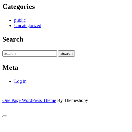
Categories
public
Uncategorized
Search
Search
for:
Meta
Log in
One Page WordPress Theme
By Themeshopy
Scroll
to
Top