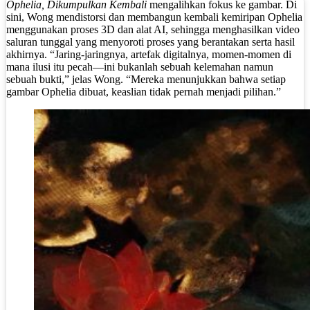
Ophelia, Dikumpulkan Kembali
mengalihkan fokus ke gambar. Di
sini, Wong mendistorsi dan membangun kembali kemiripan Ophelia
menggunakan proses 3D dan alat AI, sehingga menghasilkan video
saluran tunggal yang menyoroti proses yang berantakan serta hasil
akhirnya. “Jaring-jaringnya, artefak digitalnya, momen-momen di
mana ilusi itu pecah—ini bukanlah sebuah kelemahan namun
sebuah bukti,” jelas Wong. “Mereka menunjukkan bahwa setiap
gambar Ophelia dibuat, keaslian tidak pernah menjadi pilihan.”