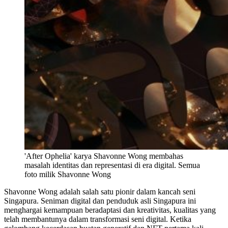
'After Ophelia' karya Shavonne Wong membahas
masalah identitas dan representasi di era digital. Semua
foto milik Shavonne Wong
Shavonne Wong adalah salah satu pionir dalam kancah seni
Singapura. Seniman digital dan penduduk asli Singapura ini
menghargai kemampuan beradaptasi dan kreativitas, kualitas yang
telah membantunya dalam transformasi seni digital. Ketika