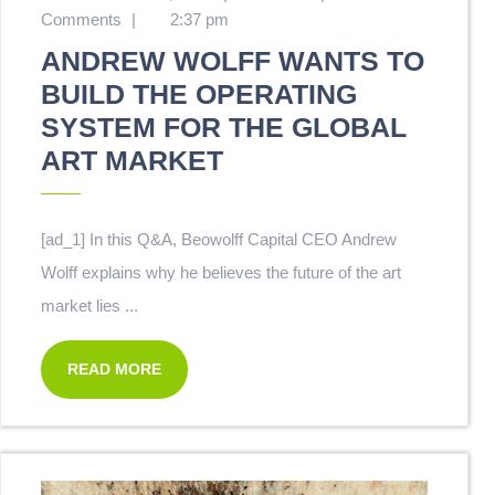
Comments
|
2:37 pm
ANDREW WOLFF WANTS TO
BUILD THE OPERATING
SYSTEM FOR THE GLOBAL
ART MARKET
[ad_1] In this Q&A, Beowolff Capital CEO Andrew
Wolff explains why he believes the future of the art
market lies ...
READ MORE