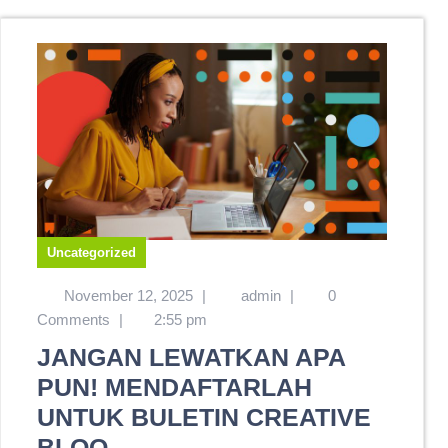
Uncategorized
November 12, 2025
|
admin
|
0
Comments
|
2:55 pm
JANGAN LEWATKAN APA
PUN! MENDAFTARLAH
UNTUK BULETIN CREATIVE
BLOQ