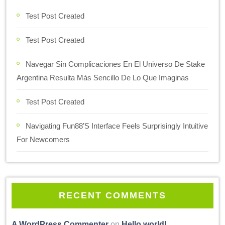
Test Post Created
Test Post Created
Navegar Sin Complicaciones En El Universo De Stake
Argentina Resulta Más Sencillo De Lo Que Imaginas
Test Post Created
Navigating Fun88’s Interface Feels Surprisingly Intuitive
For Newcomers
RECENT COMMENTS
A WordPress Commenter
on
Hello world!