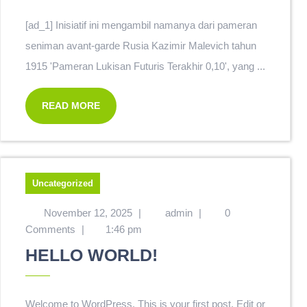
[ad_1] Inisiatif ini mengambil namanya dari pameran
seniman avant-garde Rusia Kazimir Malevich tahun
1915 'Pameran Lukisan Futuris Terakhir 0,10', yang ...
READ MORE
Uncategorized
November 12, 2025
|
admin
|
0
Comments
|
1:46 pm
HELLO WORLD!
Welcome to WordPress. This is your first post. Edit or