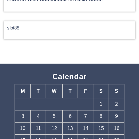
slot88
Calendar
M
T
W
T
F
S
S
1
2
3
4
5
6
7
8
9
10
11
12
13
14
15
16