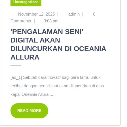
Uncategorized
November 12, 2025
|
admin
|
0
Comments
|
3:08 pm
'PENGALAMAN SENI'
DIGITAL AKAN
DILUNCURKAN DI OCEANIA
ALLURA
[ad_1] Sebuah cara inovatif bagi para tamu untuk
terlibat dengan seni di laut akan diluncurkan di atas
kapal Oseania Allura ...
READ MORE