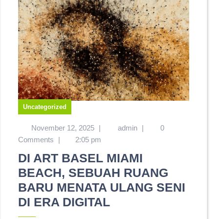
Uncategorized
November 12, 2025
|
admin
|
0
Comments
|
2:05 pm
DI ART BASEL MIAMI
BEACH, SEBUAH RUANG
BARU MENATA ULANG SENI
DI ERA DIGITAL