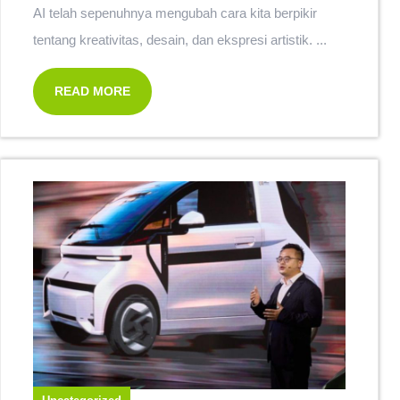
AI telah sepenuhnya mengubah cara kita berpikir
tentang kreativitas, desain, dan ekspresi artistik. ...
READ MORE