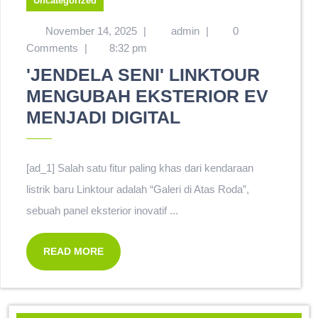
Uncategorized
November 14, 2025
|
admin
|
0
Comments
|
8:32 pm
'JENDELA SENI' LINKTOUR
MENGUBAH EKSTERIOR EV
MENJADI DIGITAL
[ad_1] Salah satu fitur paling khas dari kendaraan
listrik baru Linktour adalah “Galeri di Atas Roda”,
sebuah panel eksterior inovatif ...
READ MORE